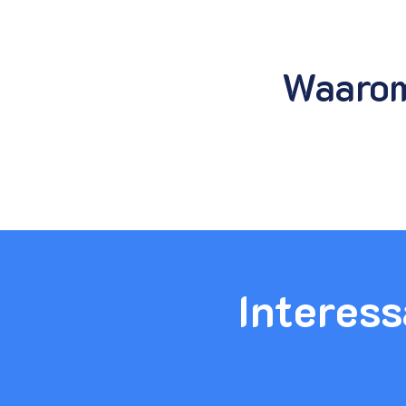
Waarom 
Interess