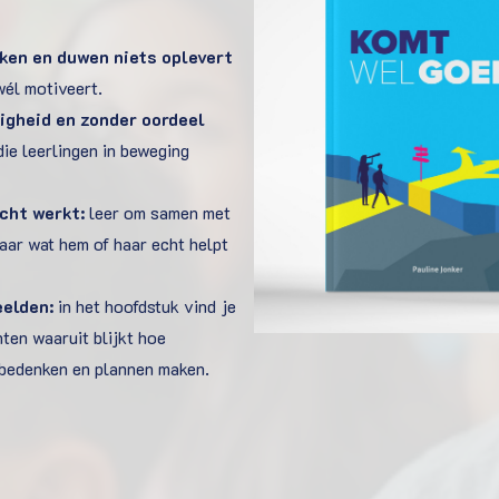
ken en duwen niets oplevert
wél motiveert.
igheid en zonder oordeel
ie leerlingen in beweging
cht werkt:
leer om samen met
naar wat hem of haar echt helpt
elden:
in het hoofdstuk vind je
ten waaruit blijkt hoe
n bedenken en plannen maken.