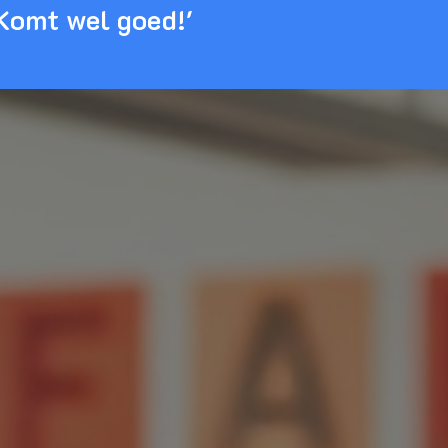
'Komt wel goed!'