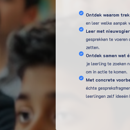
Ontdek waarom trek
en leer welke aanpak 
Leer met nieuwsgier
gesprekken te voeren d
zetten.
Ontdek samen wat é
je leerling te zoeken 
om in actie te komen.
Met concrete voorbe
échte gespreksfragmen
leerlingen zelf ideeë