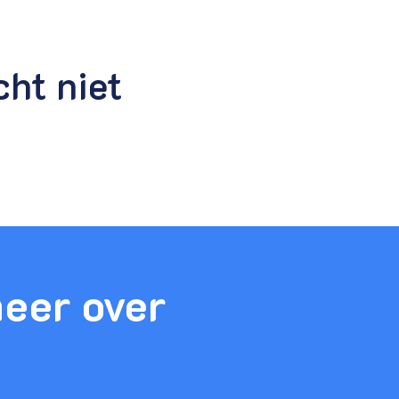
cht niet
meer over