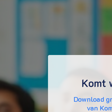
Komt 
Download gr
van Kom