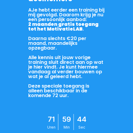
AJe hebt eerder een training bij
mij gevolgd. Daarom krijg je nu
een persoonlijk aanbod:
2 maanden gratis toegang
tot het MotivatieLAB
.
Daarna slechts €20 per
maand, maandelijks
opzegbaar.
Alle kennis uit jouw vorige
training sluit direct aan op wat
je hier vindt. Je kunt hiermee
vandaag al verder bouwen op
wat je al geleerd hebt.
Deze speciale toegang is
alleen beschikbaar in de
komende 72 uur.
71
59
43
Uren
Min
Sec