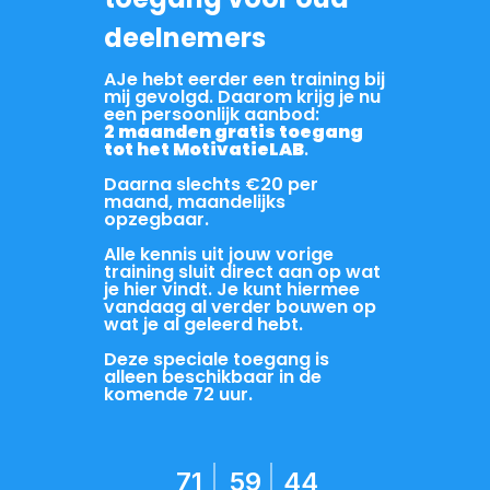
deelnemers
AJe hebt eerder een training bij
mij gevolgd. Daarom krijg je nu
een persoonlijk aanbod:
2 maanden gratis toegang
tot het MotivatieLAB
.
Daarna slechts €20 per
maand, maandelijks
opzegbaar.
Alle kennis uit jouw vorige
training sluit direct aan op wat
je hier vindt. Je kunt hiermee
vandaag al verder bouwen op
wat je al geleerd hebt.
Deze speciale toegang is
alleen beschikbaar in de
komende 72 uur.
71
59
43