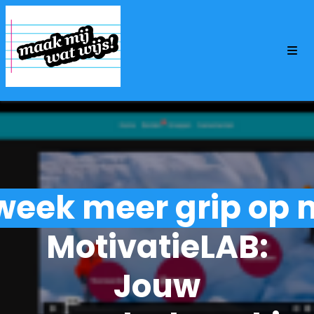
week meer grip op mo
MotivatieLAB:
Jouw