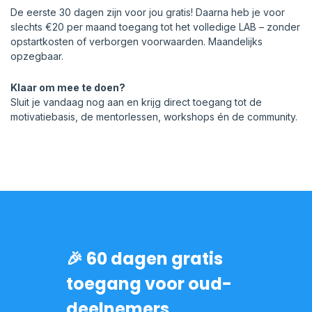
De eerste 30 dagen zijn voor jou gratis! Daarna heb je voor
slechts €20 per maand toegang tot het volledige LAB – zonder
opstartkosten of verborgen voorwaarden. Maandelijks
opzegbaar.
Klaar om mee te doen?
Sluit je vandaag nog aan en krijg direct toegang tot de
motivatiebasis, de mentorlessen, workshops én de community.
🎉 60 dagen gratis
toegang voor oud-
deelnemers