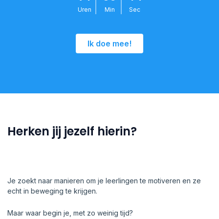
Uren
Min
Sec
Ik doe mee!
Herken jij jezelf hierin?
Je zoekt naar manieren om je leerlingen te motiveren en ze
echt in beweging te krijgen.
Maar waar begin je, met zo weinig tijd?