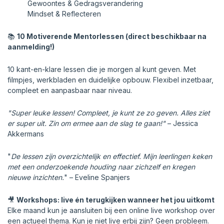
Gewoontes & Gedragsverandering
Mindset & Reflecteren
📚
10 Motiverende Mentorlessen (direct beschikbaar na
aanmelding!)
10 kant-en-klare lessen die je morgen al kunt geven. Met
filmpjes, werkbladen en duidelijke opbouw. Flexibel inzetbaar,
compleet en aanpasbaar naar niveau.
"Super leuke lessen! Compleet, je kunt ze zo geven. Alles ziet
er super uit. Zin om ermee aan de slag te gaan!"
– Jessica
Akkermans
"
De lessen zijn overzichtelijk en effectief. Mijn leerlingen keken
met een onderzoekende houding naar zichzelf en kregen
nieuwe inzichten.
" – Eveline Spanjers
🎥
Workshops: live én terugkijken wanneer het jou uitkomt
Elke maand kun je aansluiten bij een online live workshop over
een actueel thema. Kun je niet live erbij zijn? Geen probleem.