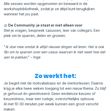
Alle sessies worden opgenomen en bewaard in de
workshopbibliotheek, zodat je ze altijd kunt terugkijken
wanneer het jou past.
🤝
De Community: je staat er niet alleen voor
Stel je vragen, bespreek casussen, leer van collega’s. Een
plek om te sparren, delen en groeien.
"
Ik doe mee omdat ik altijd nieuwe dingen wil leren. Het is ook
fijn om te sparren over een casus waarvan ik niet weet hoe dat
aan te pakken.
" – Inge
Zo werkt het:
Je begint met de motivatiebasis en de mentorlessen. Daarna
krijg je elke twee weken toegang tot een nieuw thema. Zo blijf
je gefocust én gemotiveerd. Geen eindeloze keuzes of
keuzestress, maar een rustige, overzichtelijke opbouw.
Al met 10-30 minuten per week kunnen een groot verschil
maken.