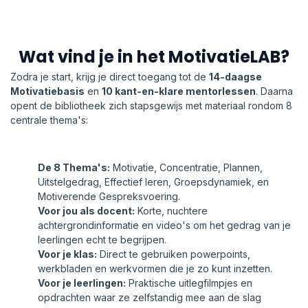
Wat vind je in het MotivatieLAB?
Zodra je start, krijg je direct toegang tot de
14-daagse
Motivatiebasis
en
10 kant-en-klare mentorlessen
. Daarna
opent de bibliotheek zich stapsgewijs met materiaal rondom 8
centrale thema's:
De 8 Thema's:
Motivatie, Concentratie, Plannen,
Uitstelgedrag, Effectief leren, Groepsdynamiek, en
Motiverende Gespreksvoering.
Voor jou als docent:
Korte, nuchtere
achtergrondinformatie en video's om het gedrag van je
leerlingen echt te begrijpen.
Voor je klas:
Direct te gebruiken powerpoints,
werkbladen en werkvormen die je zo kunt inzetten.
Voor je leerlingen:
Praktische uitlegfilmpjes en
opdrachten waar ze zelfstandig mee aan de slag