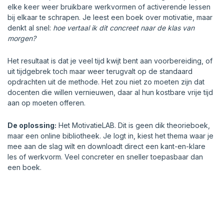
elke keer weer bruikbare werkvormen of activerende lessen
bij elkaar te schrapen. Je leest een boek over motivatie, maar
denkt al snel:
hoe vertaal ik dit concreet naar de klas van
morgen?
Het resultaat is dat je veel tijd kwijt bent aan voorbereiding, of
uit tijdgebrek toch maar weer terugvalt op de standaard
opdrachten uit de methode. Het zou niet zo moeten zijn dat
docenten die willen vernieuwen, daar al hun kostbare vrije tijd
aan op moeten offeren.
De oplossing:
Het MotivatieLAB. Dit is geen dik theorieboek,
maar een online bibliotheek. Je logt in, kiest het thema waar je
mee aan de slag wilt en downloadt direct een kant-en-klare
les of werkvorm. Veel concreter en sneller toepasbaar dan
een boek.