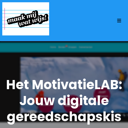
Het MotivatieLAB:
Jouw digitale
gereedschapskis