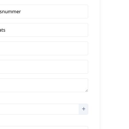
isnummer
ats