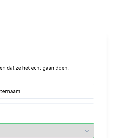
en dat ze het echt gaan doen.
hternaam