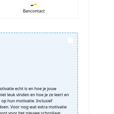
Bancontact
tivatie echt is en hoe je jouw
iet leuk vinden en hoe je ze leert en
 op hun motivatie. Inclusief
 doen. Voor nog wat extra motivatie
oost voor het nieuwe schooljaar.