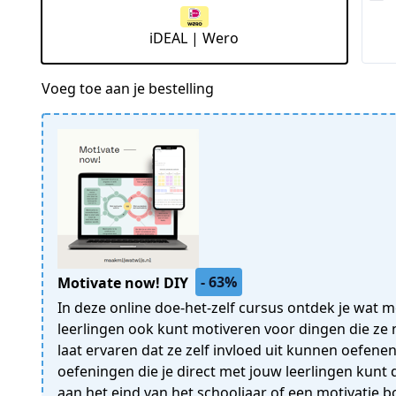
iDEAL | Wero
Voeg toe aan je bestelling
- 63%
Motivate now! DIY
In deze online doe-het-zelf cursus ontdek je wat mo
leerlingen ook kunt motiveren voor dingen die ze n
laat ervaren dat ze zelf invloed uit kunnen oefenen
oefeningen die je direct met jouw leerlingen kunt
aan het eind van het schooljaar of een motivatie b