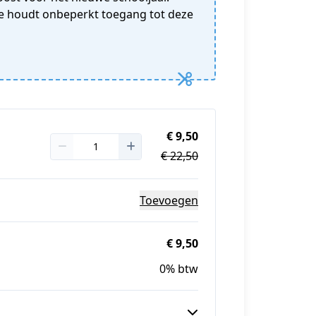
e houdt onbeperkt toegang tot deze
€ 9,50
€ 22,50
Toevoegen
€ 9,50
0% btw