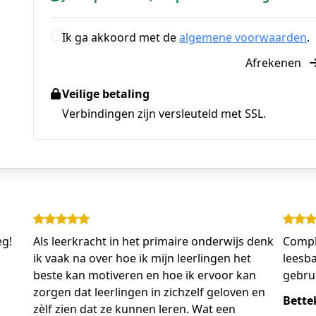
Ik ga akkoord met de
algemene voorwaarden
.
Afrekenen
Veilige betaling
Verbindingen zijn versleuteld met SSL.
eg!
Als leerkracht in het primaire onderwijs denk
Compl
ik vaak na over hoe ik mijn leerlingen het
leesba
beste kan motiveren en hoe ik ervoor kan
gebrui
zorgen dat leerlingen in zichzelf geloven en
Bette
zèlf zien dat ze kunnen leren. Wat een